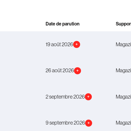
Date de parution
Suppor
19 août 2026
Magaz
+
26 août 2026
Magaz
+
2 septembre 2026
Magaz
+
9 septembre 2026
Magaz
+