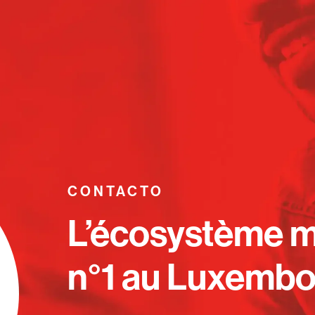
CONTACTO
L’écosystème 
n°1 au Luxembo