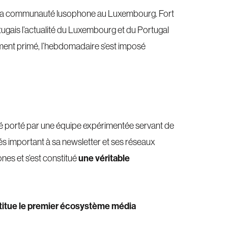
e la communauté lusophone au Luxembourg. Fort
rtugais l’actualité du Luxembourg et du Portugal
ement primé, l’hebdomadaire s’est imposé
ité porté par une équipe expérimentée servant de
s important à sa newsletter et ses réseaux
une véritable
ones et s’est constitué
titue le premier écosystème média