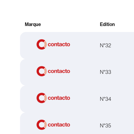
Marque
Edition
N°32
N°33
N°34
N°35