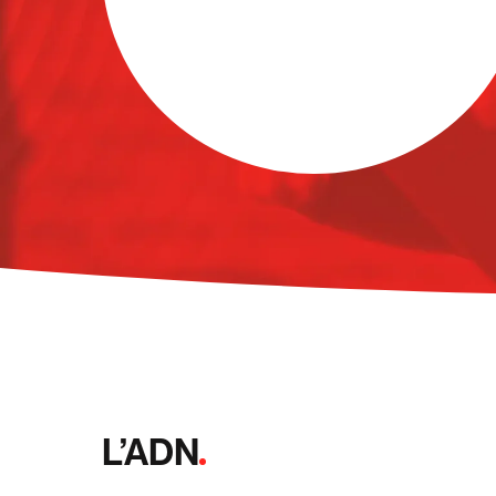
L’ADN