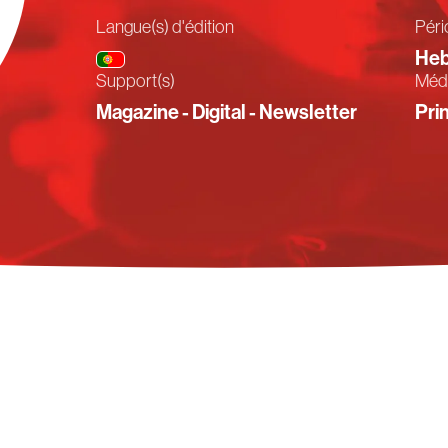
Langue(s) d'édition
Péri
pt
Heb
Support(s)
Médi
Magazine - Digital - Newsletter
Prin