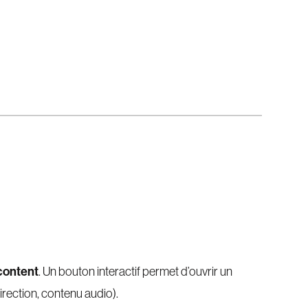
 content
. Un bouton interactif permet d’ouvrir un
rection, contenu audio).