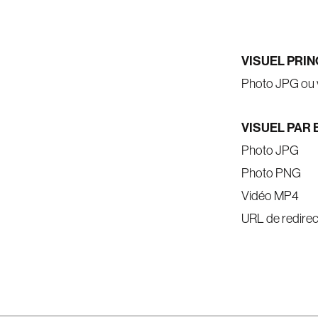
VISUEL PRIN
Photo JPG ou 
VISUEL PAR
Photo JPG
Photo PNG
Vidéo MP4
URL de redirec