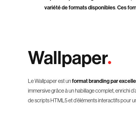
variété de formats disponibles
Ces form
.
Wallpaper
format branding par excelle
Le Wallpaper est un
immersive grâce à un habillage complet, enrichi d’a
de scripts HTML5 et d’éléments interactifs pour un