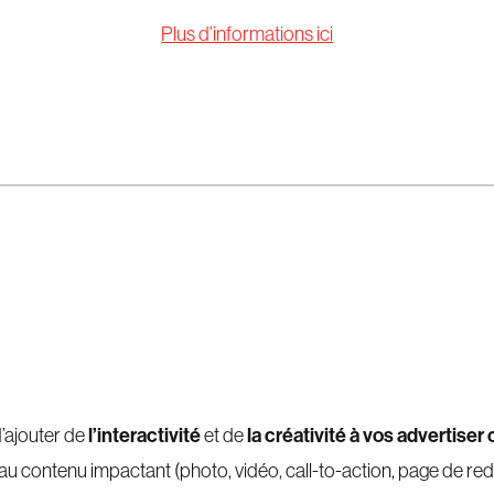
Plus d’informations ici
l’interactivité
la créativité à vos advertiser
d’ajouter de
et de
 contenu impactant (photo, vidéo, call-to-action, page de redi