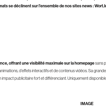
ats se déclinent sur l’ensemble de nos sites news : Wort.lu
nce, offrant une visibilité maximale sur la homepage
sans p
nimations, d’effets interactifs et de contenus vidéos. Sa grande l
 impact publicitaire fort et différenciant. Uniquement disponibl
IMAGE