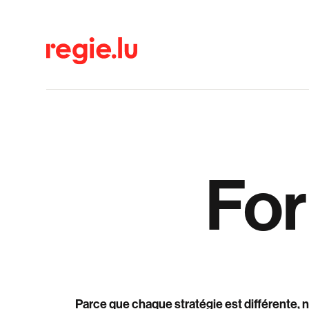
For
Parce que chaque stratégie est différente,