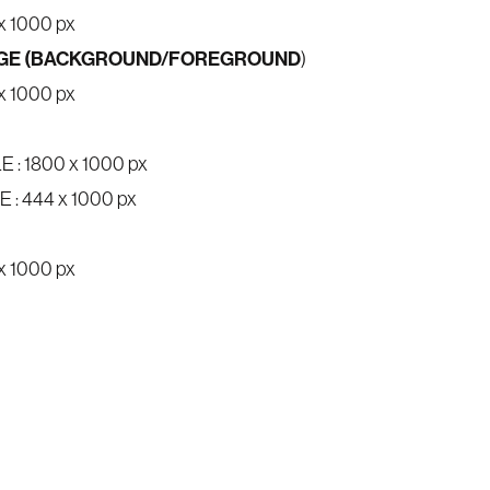
x 1000 px
AGE (BACKGROUND/FOREGROUND
)
x 1000 px
E : 1800 x 1000 px
E : 444 x 1000 px
x 1000 px