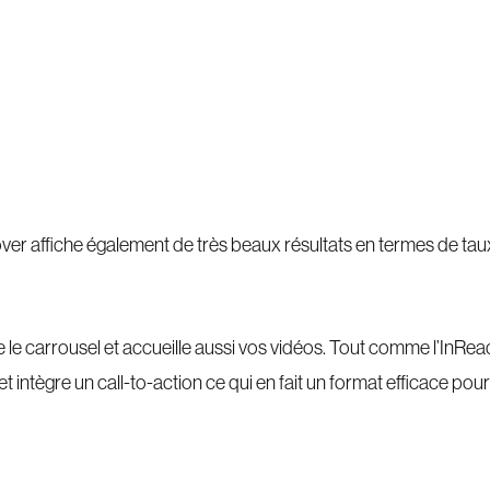
over affiche également de très beaux résultats en termes de ta
e carrousel et accueille aussi vos vidéos. Tout comme l’InRead
et intègre un call-to-action ce qui en fait un format efficace pou