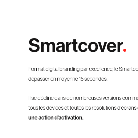
Smartcover
Format digital branding par excellence, le Smartc
dépasser en moyenne 15 secondes.
Il se décline dans de nombreuses versions comme l
tous les devices et toutes les résolutions d’écrans 
une action d’activation.