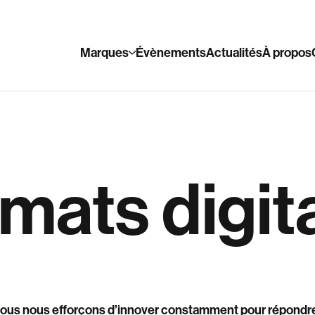
Marques
Évènements
Actualités
À propos
mats digit
 nous nous efforçons d’innover constamment pour répondre