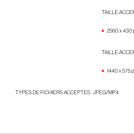
TAILLE ACC
2560 x 430 
TAILLE ACCE
1440 x 575 
TYPES DE FICHIERS ACCEPTES : JPEG/MP4