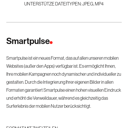
UNTERSTÜTZE DATEITYPEN: JPEG, MP4
Smartpulse
Smartpulse ist ein neues Format, das auf allen unseren mobilen
Websites (außer den Apps) verfügbar ist. Es ermöglicht Ihnen,
Ihre mobilen Kampagnen noch dynamischer und individueller zu
gestalten. Durch die Integrierung Ihrer eigenen Bilder in allen
Formaten garantiert Smartpulse einen hohen visuellen Eindruck
und erhöht die Verweildauer, während es gleichzeitig das
Surferlebnis der mobilen Nutzer berücksichtigt.