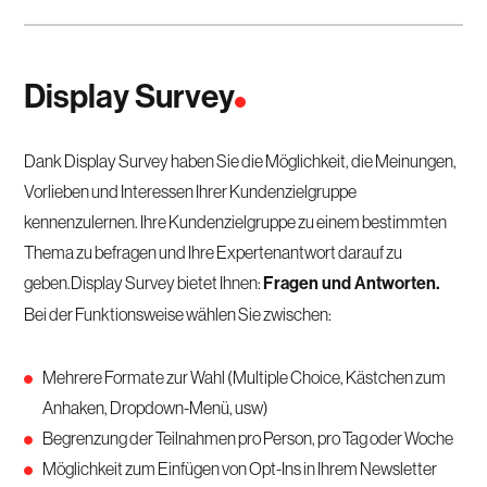
Display Survey
Dank Display Survey haben Sie die Möglichkeit, die Meinungen,
Vorlieben und Interessen Ihrer Kundenzielgruppe
kennenzulernen. Ihre Kundenzielgruppe zu einem bestimmten
Thema zu befragen und Ihre Expertenantwort darauf zu
geben.Display Survey bietet Ihnen:
Fragen und Antworten.
Bei der Funktionsweise wählen Sie zwischen:
Mehrere Formate zur Wahl (Multiple Choice, Kästchen zum
Anhaken, Dropdown-Menü, usw)
Begrenzung der Teilnahmen pro Person, pro Tag oder Woche
Möglichkeit zum Einfügen von Opt-Ins in Ihrem Newsletter