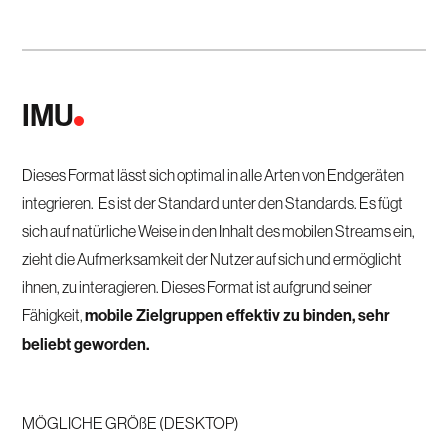
IMU
Dieses Format lässt sich optimal in alle Arten von Endgeräten
integrieren. Es ist der Standard unter den Standards. Es fügt
sich auf natürliche Weise in den Inhalt des mobilen Streams ein,
zieht die Aufmerksamkeit der Nutzer auf sich und ermöglicht
ihnen, zu interagieren. Dieses Format ist aufgrund seiner
Fähigkeit,
mobile Zielgruppen effektiv zu binden, sehr
beliebt geworden.
MÖGLICHE GRÖßE (DESKTOP)