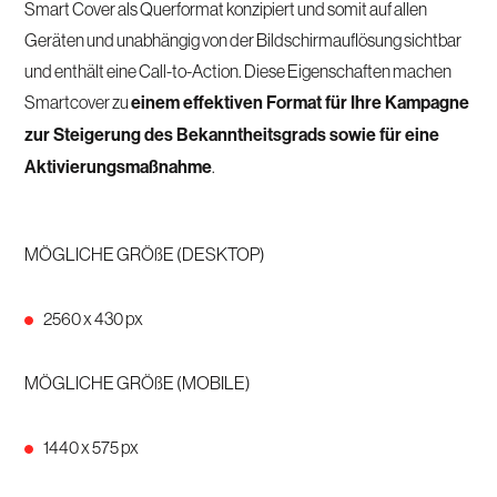
Smart Cover als Querformat konzipiert und somit auf allen
Geräten und unabhängig von der Bildschirmauflösung sichtbar
und enthält eine Call-to-Action. Diese Eigenschaften machen
Smartcover zu
einem effektiven Format für Ihre Kampagne
zur Steigerung des Bekanntheitsgrads sowie für eine
Aktivierungsmaßnahme
.
MÖGLICHE GRÖßE (DESKTOP)
2560 x 430 px
MÖGLICHE GRÖßE (MOBILE)
1440 x 575 px