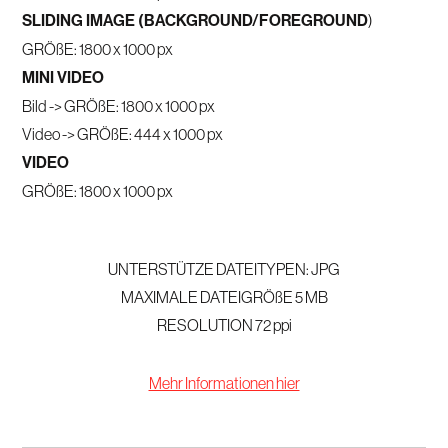
SLIDING IMAGE (BACKGROUND/FOREGROUND
)
GRÖßE: 1800 x 1000 px
MINI VIDEO
Bild -> GRÖßE: 1800 x 1000 px
Video -> GRÖßE: 444 x 1000 px
VIDEO
GRÖßE: 1800 x 1000 px
UNTERSTÜTZE DATEITYPEN: JPG
MAXIMALE DATEIGRÖßE 5 MB
RESOLUTION 72 ppi
Mehr Informationen hier