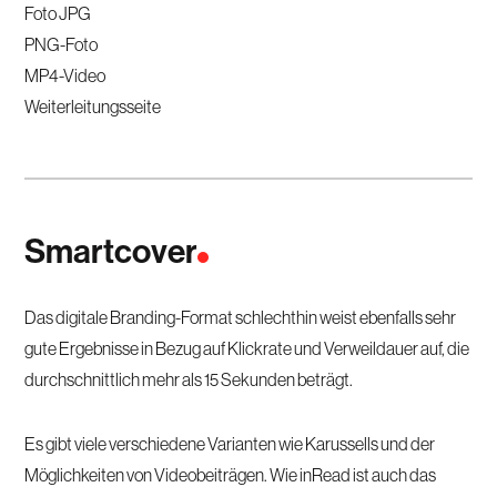
Foto JPG
PNG-Foto
MP4-Video
Weiterleitungsseite
Smartcover
Das digitale Branding-Format schlechthin weist ebenfalls sehr
gute Ergebnisse in Bezug auf Klickrate und Verweildauer auf, die
durchschnittlich mehr als 15 Sekunden beträgt.
Es gibt viele verschiedene Varianten wie Karussells und der
Möglichkeiten von Videobeiträgen. Wie inRead ist auch das