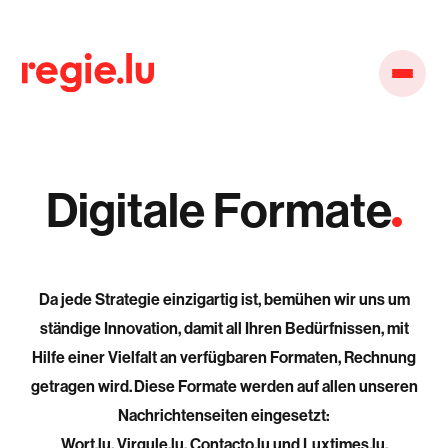
Digitale Formate
Da jede Strategie einzigartig ist, bemühen wir uns um
ständige Innovation, damit all Ihren Bedürfnissen, mit
Hilfe einer Vielfalt an verfügbaren Formaten, Rechnung
getragen wird.
Diese Formate werden auf allen unseren
Nachrichtenseiten eingesetzt:
Wort.lu, Virgule.lu, Contacto.lu und Luxtimes.lu.