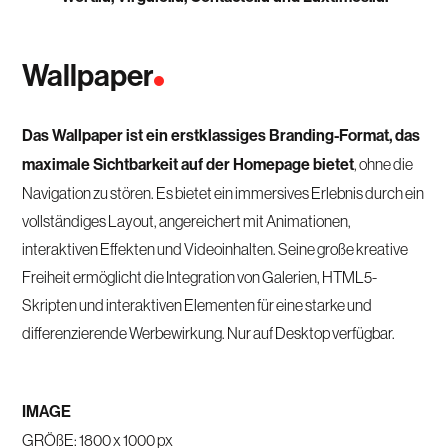
Wallpaper
Das Wallpaper ist ein erstklassiges Branding-Format, das
maximale Sichtbarkeit auf der Homepage bietet
, ohne die
Navigation zu stören. Es bietet ein immersives Erlebnis durch ein
vollständiges Layout, angereichert mit Animationen,
interaktiven Effekten und Videoinhalten. Seine große kreative
Freiheit ermöglicht die Integration von Galerien, HTML5-
Skripten und interaktiven Elementen für eine starke und
differenzierende Werbewirkung. Nur auf Desktop verfügbar.
IMAGE
GRÖßE: 1800 x 1000 px