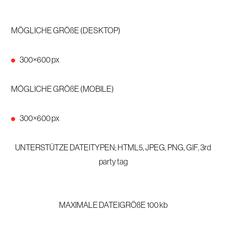
MÖGLICHE GRÖßE (DESKTOP)
300×600 px
MÖGLICHE GRÖßE (MOBILE)
300×600 px
UNTERSTÜTZE DATEITYPEN; HTML5, JPEG, PNG, GIF, 3rd
party tag
MAXIMALE DATEIGRÖßE 100 kb