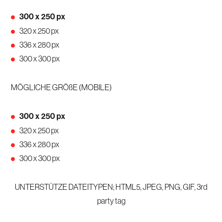
300 x 250 px
320 x 250 px
336 x 280 px
300 x 300 px
MÖGLICHE GRÖßE (MOBILE)
300 x 250 px
320 x 250 px
336 x 280 px
300 x 300 px
UNTERSTÜTZE DATEITYPEN; HTML5, JPEG, PNG, GIF, 3rd
party tag