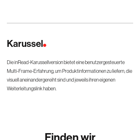
Karussel
Die inRead-Karussellversion bietet eine benutzergesteuerte
Multi-Frame-Erfahrung, um Produktinformationen zu liefern, die
visuell aneinandergereiht sind und jeweils ihren eigenen
Weiterleitungslink haben.
Finden wir