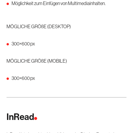
Möglichkeit zum Einfügen von Multimediainhalten.
MÖGLICHE GRÖßE (DESKTOP)
300×600 px
MÖGLICHE GRÖßE (MOBILE)
300×600 px
InRead