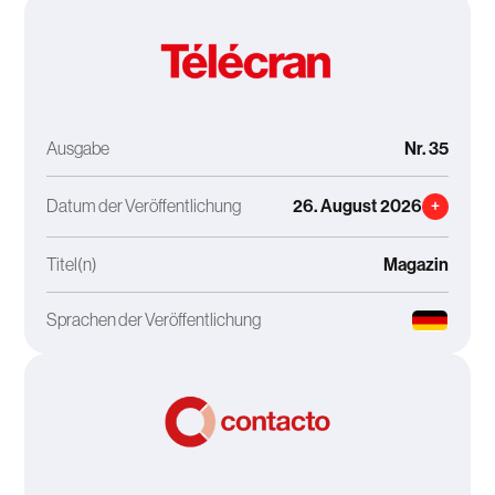
Ausgabe
Nr. 35
Datum der Veröffentlichung
26. August 2026
+
Titel(n)
Magazin
Sprachen der Veröffentlichung