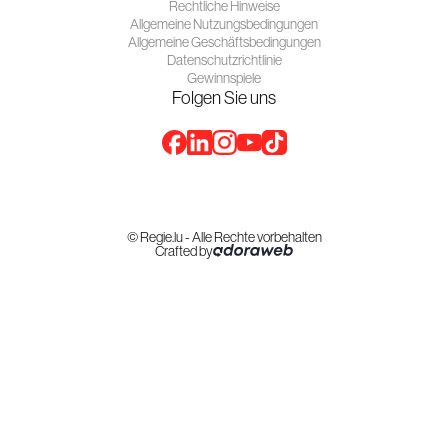
Rechtliche Hinweise
Allgemeine Nutzungsbedingungen
Allgemeine Geschäftsbedingungen
Datenschutzrichtlinie
Gewinnspiele
Folgen Sie uns
© Regie.lu - Alle Rechte vorbehalten
Crafted by