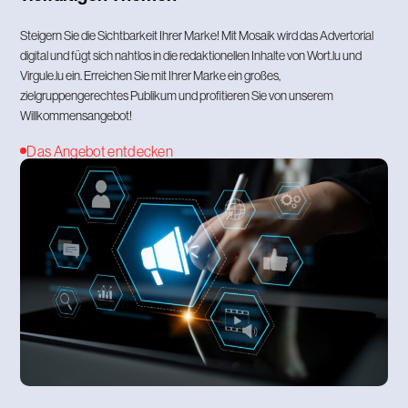
Steigern Sie die Sichtbarkeit Ihrer Marke! Mit Mosaik wird das Advertorial
digital und fügt sich nahtlos in die redaktionellen Inhalte von Wort.lu und
Virgule.lu ein. Erreichen Sie mit Ihrer Marke ein großes,
zielgruppengerechtes Publikum und profitieren Sie von unserem
Willkommensangebot!
Das Angebot entdecken