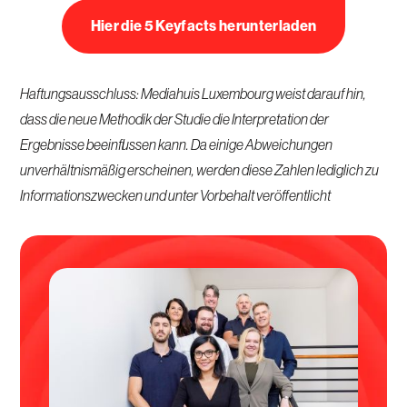
Hier die 5 Keyfacts herunterladen
Haftungsausschluss: Mediahuis Luxembourg weist darauf hin,
dass die neue Methodik der Studie die Interpretation der
Ergebnisse beeinflussen kann. Da einige Abweichungen
unverhältnismäßig erscheinen, werden diese Zahlen lediglich zu
Informationszwecken und unter Vorbehalt veröffentlicht