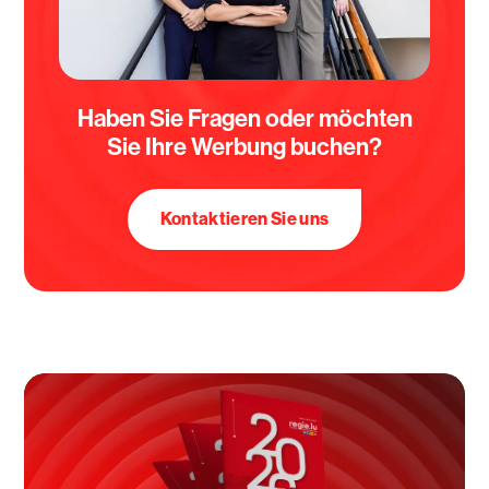
Haben Sie Fragen oder möchten
Sie Ihre Werbung buchen?
Kontaktieren Sie uns