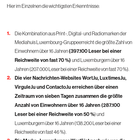
Hier im Einzelnen die wichtigsten Erkenntnisse:
Die Kombination aus Print-, Digital- und Radiomarken der
Mediahuis Luxembourg-Gruppeerreicht die größte Zahl von
Einwohnern über 16 Jahren
(397.100 Leser bei einer
Reichweite von fast 70 %)
und Luxemburgern über 16
Jahren (207.000 Leser bei einer Reichweite von fast 70 %).
Die vier Nachrichten-Websites Wort.lu, Luxtimes.lu,
Virgule.lu und Contacto.lu erreichen über einen
Zeitraum von sieben Tagen zusammen die größte
Anzahl von Einwohnern über 16 Jahren (287.100
Leser bei einer Reichweite von 50 %
) und
Luxemburgern über 16 Jahren (138.200 Leser bei einer
Reichweite von fast 46 %).