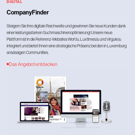
DIGITAL
CompanyFinder
Steigern Sie Ihre digitale Reichweite und gewinnen Sie neue Kunden dank
einer leistungsstarken Suchmaschinenoptimierung! Unsere neue
Plattform ist in die Referenz-Websites Wort.lu, Luxtimes.lu und Virgule.lu
integriert und bietet Ihnen eine strategische Präsenz bei den in Luxemburg
ansässigen Communities.
Das Angebot entdecken