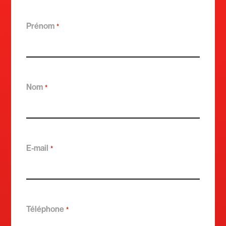
Prénom
*
Nom
*
E-mail
*
Téléphone
*