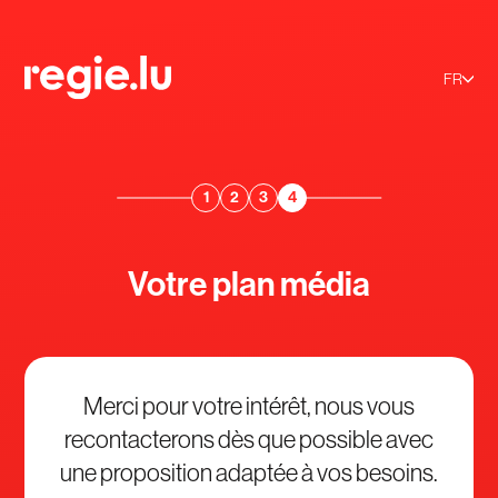
FR
1
2
3
4
Votre plan média
Merci pour votre intérêt, nous vous
recontacterons dès que possible avec
une proposition adaptée à vos besoins.