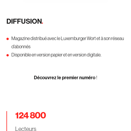
DIFFUSION
Magazine distribué avec le Luxemburger Wort et à son réseau
d’abonnés
Disponible en version papier et en version digitale.
Découvrez le premier numéro
!
124 800
Lecteurs