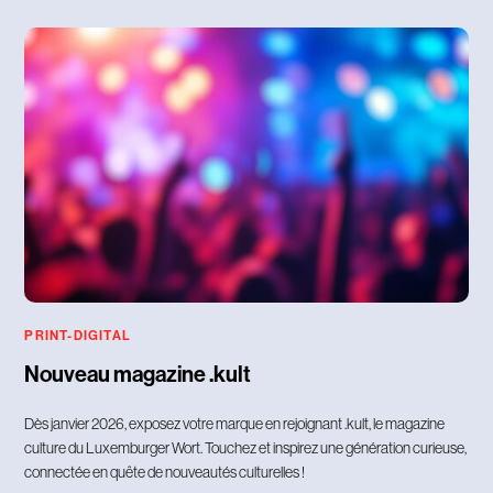
PRINT-DIGITAL
Nouveau magazine .kult
Dès janvier 2026, exposez votre marque en rejoignant .kult, le magazine
culture du Luxemburger Wort. Touchez et inspirez une génération curieuse,
connectée en quête de nouveautés culturelles !