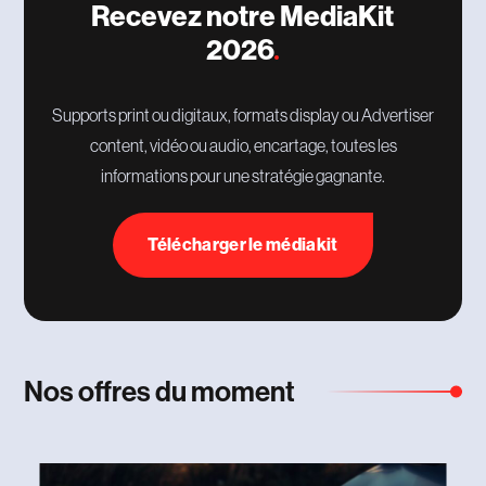
Recevez notre MediaKit
2026
Supports print ou digitaux, formats display ou Advertiser
content, vidéo ou audio, encartage, toutes les
informations pour une stratégie gagnante.
Télécharger le médiakit
Nos offres du moment