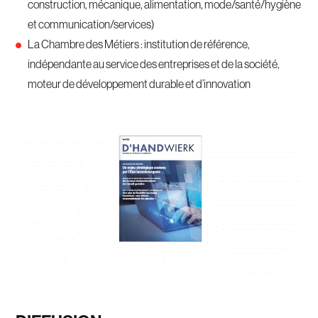
construction, mécanique, alimentation, mode/santé/hygiène
et communication/services)
La Chambre des Métiers : institution de référence,
indépendante au service des entreprises et de la société,
moteur de développement durable et d’innovation