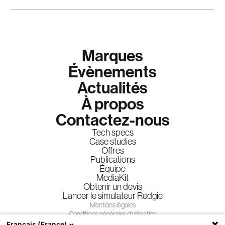
Marques
Évènements
Actualités
À propos
Contactez-nous
Tech specs
Case studies
Offres
Publications
Équipe
MediaKit
Obtenir un devis
Lancer le simulateur Redgie
Mentions légales
Conditions générales d’utilisation
Conditions générales de vente
Français (France)