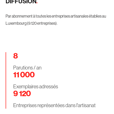
DIFFUSION
Par abonnement à toutes les entreprises artisanales établies au
Luxembourg (9.120 entreprises).
8
Parutions / an
11 000
Exemplaires adressés
9 120
Entreprises représentées dans l'artisanat