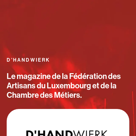
D’HANDWIERK
Le magazine de la Fédération des
Artisans du Luxembourg et de la
Chambre des Métiers.