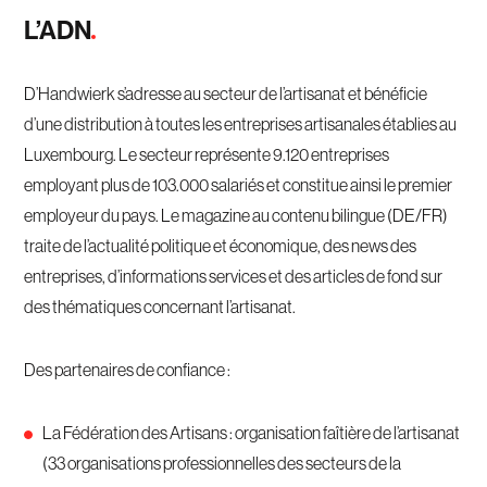
L’ADN
D’Handwierk s’adresse au secteur de l’artisanat et bénéficie
d’une distribution à toutes les entreprises artisanales établies au
Luxembourg. Le secteur représente 9.120 entreprises
employant plus de 103.000 salariés et constitue ainsi le premier
employeur du pays. Le magazine au contenu bilingue (DE/FR)
traite de l’actualité politique et économique, des news des
entreprises, d’informations services et des articles de fond sur
des thématiques concernant l’artisanat.
Des partenaires de confiance :
La Fédération des Artisans : organisation faîtière de l’artisanat
(33 organisations professionnelles des secteurs de la