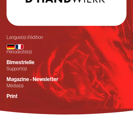
Langue(s) d'édition
Périodicité(s)
Bimestrielle
Support(s)
Magazine - Newsletter
Média(s)
Print