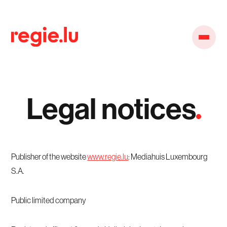
Legal notices
Publisher of the website
www.regie.lu
: Mediahuis Luxembourg
S.A.
Public limited company