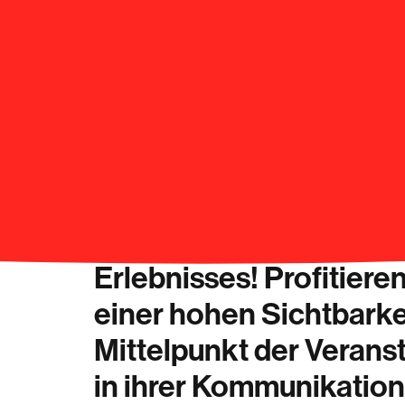
Werden Sie Partner ei
unterhaltsamen und int
Erlebnisses! Profitiere
einer hohen Sichtbarke
Mittelpunkt der Verans
in ihrer Kommunikation