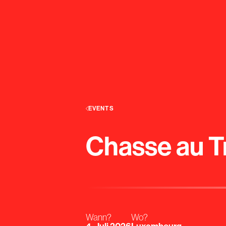
EVENTS
Chasse au Tr
Wann?
Wo?