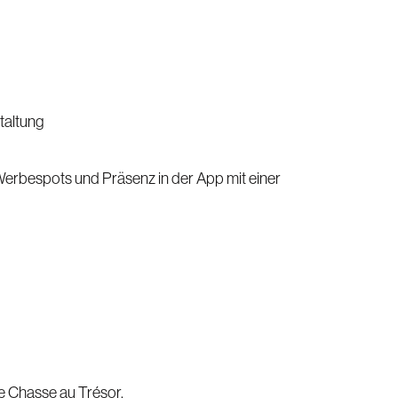
taltung
Werbespots und Präsenz in der App mit einer
e Chasse au Trésor.