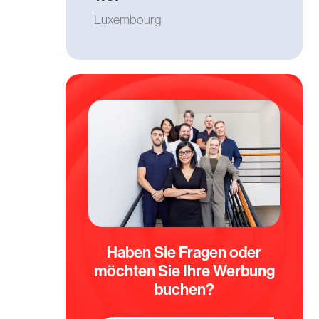
Luxembourg
Haben Sie Fragen oder
möchten Sie Ihre Werbung
buchen?