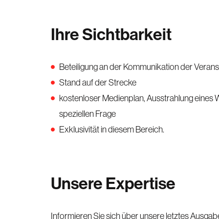
Ihre Sichtbarkeit
Beteiligung an der Kommunikation der Verans
Stand auf der Strecke
kostenloser Medienplan, Ausstrahlung eines 
speziellen Frage
Exklusivität in diesem Bereich.
Unsere Expertise
Informieren Sie sich über unsere letztes Ausgab