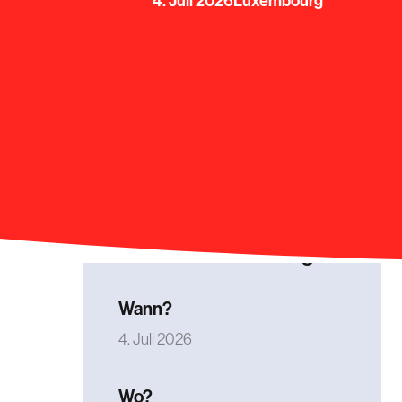
4. Juli 2026
Luxembourg
Informationen über
die Veranstaltung
Wann?
4. Juli 2026
Wo?