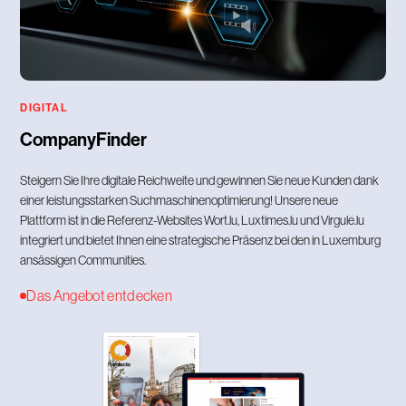
DIGITAL
CompanyFinder
Steigern Sie Ihre digitale Reichweite und gewinnen Sie neue Kunden dank
einer leistungsstarken Suchmaschinenoptimierung! Unsere neue
Plattform ist in die Referenz-Websites Wort.lu, Luxtimes.lu und Virgule.lu
integriert und bietet Ihnen eine strategische Präsenz bei den in Luxemburg
ansässigen Communities.
Das Angebot entdecken