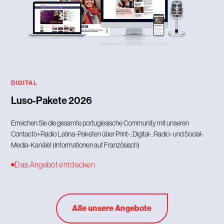
DIGITAL
Luso-Pakete 2026
Erreichen Sie die gesamte portugiesische Community mit unseren
Contacto+Radio Latina-Paketen über Print-, Digital-, Radio- und Social-
Media-Kanäle! (Informationen auf Französisch)
Das Angebot entdecken
Alle unsere Angebote