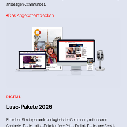
ansässigen Communities.
Das Angebot entdecken
DIGITAL
Luso-Pakete 2026
Erreichen Sie die gesamte portugiesische Community mit unseren
Contacto+Radio Latina-Paketen über Print-, Digital-, Radio- und Social-