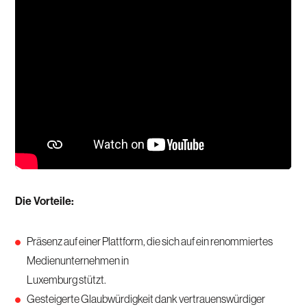
Die Vorteile:
Präsenz auf einer Plattform, die sich auf ein renommiertes
Medienunternehmen in
Luxemburg stützt.
Gesteigerte Glaubwürdigkeit dank vertrauenswürdiger