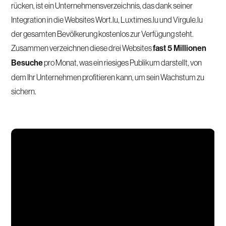
rücken, ist ein Unternehmensverzeichnis, das dank seiner
Integration in die Websites Wort.lu, Luxtimes.lu und Virgule.lu
der gesamten Bevölkerung kostenlos zur Verfügung steht.
Zusammen verzeichnen diese drei Websites
fast 5 Millionen
Besuche
pro Monat, was ein riesiges Publikum darstellt, von
dem Ihr Unternehmen profitieren kann, um sein Wachstum zu
sichern.