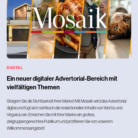
DIGITAL
Ein neuer digitaler Advertorial-Bereich mit
vielfältigen Themen
Steigern Sie die Sichtbarkeit Ihrer Marke! Mit Mosaik wird das Advertorial
digital und fügt sich nahtlos in die redaktionellen Inhalte von Wort.lu und
Virgule.lu ein. Erreichen Sie mit Ihrer Marke ein großes,
zielgruppengerechtes Publikum und profitieren Sie von unserem
Willkommensangebot!