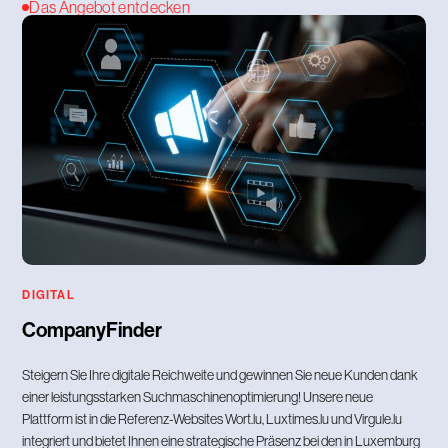
Das Angebot entdecken
DIGITAL
CompanyFinder
Steigern Sie Ihre digitale Reichweite und gewinnen Sie neue Kunden dank
einer leistungsstarken Suchmaschinenoptimierung! Unsere neue
Plattform ist in die Referenz-Websites Wort.lu, Luxtimes.lu und Virgule.lu
integriert und bietet Ihnen eine strategische Präsenz bei den in Luxemburg