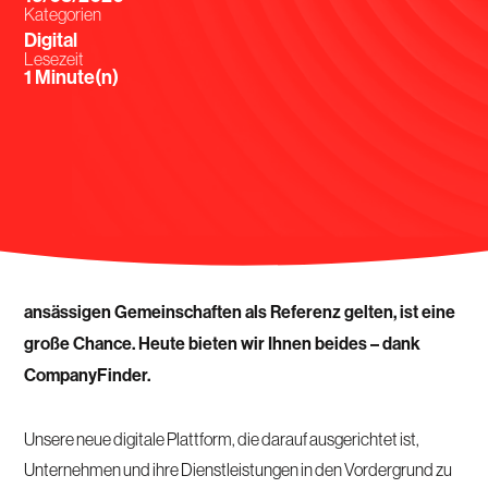
Kategorien
Digital
Lesezeit
Minute(n)
Eine leistungsstarke digitale Präsenz zur Gewinnung
neuer Kunden ist heute unverzichtbar. Eine hohe
Sichtbarkeit auf Websites, die bei den in Luxemburg
ansässigen Gemeinschaften als Referenz gelten, ist eine
große Chance. Heute bieten wir Ihnen beides – dank
CompanyFinder.
Unsere neue digitale Plattform, die darauf ausgerichtet ist,
Unternehmen und ihre Dienstleistungen in den Vordergrund zu