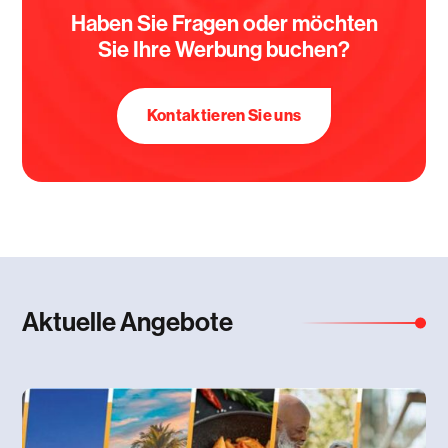
Haben Sie Fragen oder möchten
Sie Ihre Werbung buchen?
Kontaktieren Sie uns
Aktuelle Angebote