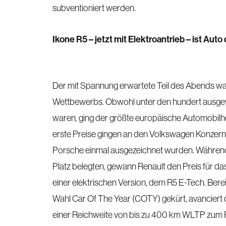
subventioniert werden.
Ikone R5 – jetzt mit Elektroantrieb – ist Auto
Der mit Spannung erwartete Teil des Abends wa
Wettbewerbs. Obwohl unter den hundert ausgew
waren, ging der größte europäische Automobilhers
erste Preise gingen an den Volkswagen Konzern
Porsche einmal ausgezeichnet wurden. Während
Platz belegten, gewann Renault den Preis für da
einer elektrischen Version, dem R5 E-Tech. Ber
Wahl Car Of The Year (COTY) gekürt, avanciert
einer Reichweite von bis zu 400 km WLTP zum P