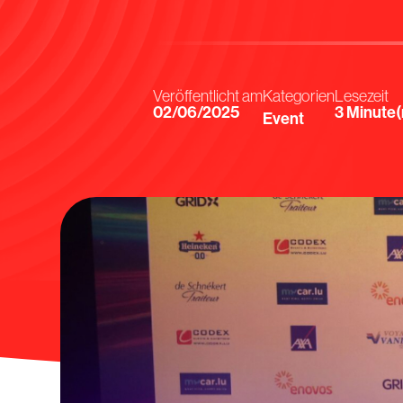
Veröffentlicht am
Kategorien
Lesezeit
02/06/2025
Minute(
Event