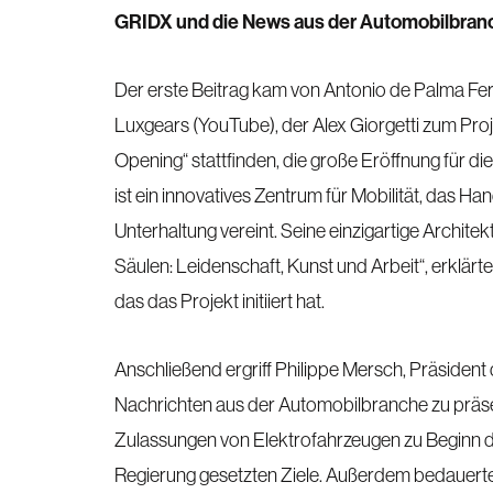
GRIDX und die News aus der Automobilbran
Der erste Beitrag kam von Antonio de Palma F
Luxgears (YouTube), der Alex Giorgetti zum Proje
Opening“ stattfinden, die große Eröffnung für die
ist ein innovatives Zentrum für Mobilität, das
Unterhaltung vereint. Seine einzigartige Architek
Säulen: Leidenschaft, Kunst und Arbeit“, erklär
das das Projekt initiiert hat.
Anschließend ergriff Philippe Mersch, Präsiden
Nachrichten aus der Automobilbranche zu präsen
Zulassungen von Elektrofahrzeugen zu Beginn des
Regierung gesetzten Ziele. Außerdem bedauerte 