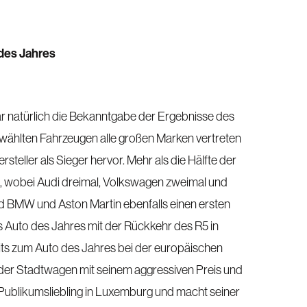
 des Jahres
r natürlich die Bekanntgabe der Ergebnisse des
ählten Fahrzeugen alle großen Marken vertreten
teller als Sieger hervor. Mehr als die Hälfte der
, wobei Audi dreimal, Volkswagen zweimal und
 BMW und Aston Martin ebenfalls einen ersten
s Auto des Jahres mit der Rückkehr des R5 in
eits zum Auto des Jahres bei der europäischen
 der Stadtwagen mit seinem aggressiven Preis und
ublikumsliebling in Luxemburg und macht seiner