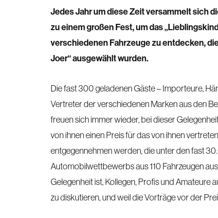
Jedes Jahr um diese Zeit versammelt sich 
zu einem großen Fest, um das „Lieblingskin
verschiedenen Fahrzeuge zu entdecken, di
Joer“ ausgewählt wurden.
Die fast 300 geladenen Gäste – Importeure, Hä
Vertreter der verschiedenen Marken aus den B
freuen sich immer wieder, bei dieser Gelegenh
von ihnen einen Preis für das von ihnen vertret
entgegennehmen werden, die unter den fast 30
Automobilwettbewerbs aus 110 Fahrzeugen ausge
Gelegenheit ist, Kollegen, Profis und Amateure a
zu diskutieren, und weil die Vorträge vor der Prei