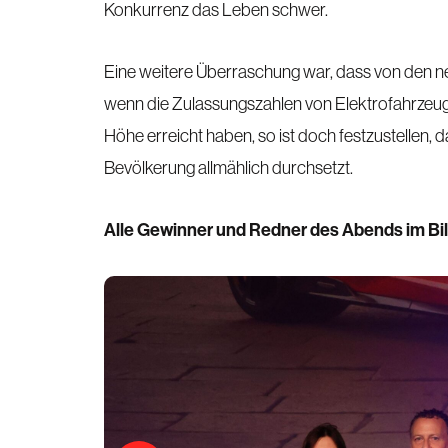
Konkurrenz das Leben schwer.
Eine weitere Überraschung war, dass von den n
wenn die Zulassungszahlen von Elektrofahrzeu
Höhe erreicht haben, so ist doch festzustellen, d
Bevölkerung allmählich durchsetzt.
Alle Gewinner und Redner des Abends im Bi