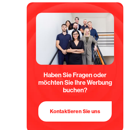
Haben Sie Fragen oder
möchten Sie Ihre Werbung
buchen?
Kontaktieren Sie uns