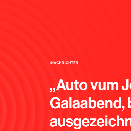
NACHRICHTEN
„Auto vum J
Galaabend, 
ausgezeichn