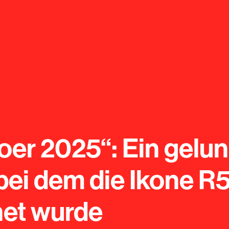
oer 2025“: Ein gelu
bei dem die Ikone R
et wurde