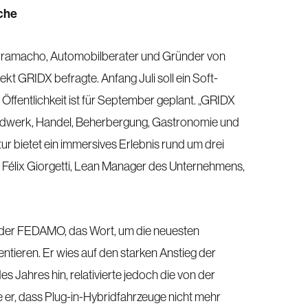
che
erramacho, Automobilberater und Gründer von
kt GRIDX befragte. Anfang Juli soll ein Soft-
 Öffentlichkeit ist für September geplant. „GRIDX
 Handwerk, Handel, Beherbergung, Gastronomie und
tur bietet ein immersives Erlebnis rund um drei
te Félix Giorgetti, Lean Manager des Unternehmens,
t der FEDAMO, das Wort, um die neuesten
tieren. Er wies auf den starken Anstieg der
 Jahres hin, relativierte jedoch die von der
er, dass Plug-in-Hybridfahrzeuge nicht mehr