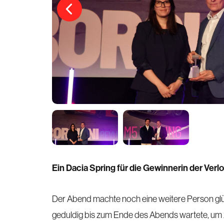
Ein Dacia Spring für die Gewinnerin der Verl
Der Abend machte noch eine weitere Person glück
geduldig bis zum Ende des Abends wartete, um zu