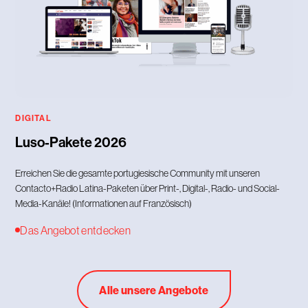
DIGITAL
Luso-Pakete 2026
Erreichen Sie die gesamte portugiesische Community mit unseren
Contacto+Radio Latina-Paketen über Print-, Digital-, Radio- und Social-
Media-Kanäle! (Informationen auf Französisch)
Das Angebot entdecken
Alle unsere Angebote