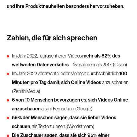
und Ihre Produktneuheiten besonders hervorzuheben.
Zahlen, die für sich sprechen
Im Jahr 2022, repräsentieren Videos
mehr als 82% des
weltweiten Datenverkehrs
– 15 mal mehr als 2017. (Cisco)
Im Jahr 2022 verbrachte jeder Mensch durchschnittlich
100
Minuten pro Tag damit, sich Online Videos
anzuschauen.
(Zenith Media)
6 von 10 Menschen bevorzugen es, sich Videos Online
anzuschauen
als im Fernsehen. (Google)
59% der Menschen sagen, dass sie lieber Videos
schauen
, als Texte zu lesen. (Wordstream)
Die Zuschauer sagen, dass sie sich 95% einer