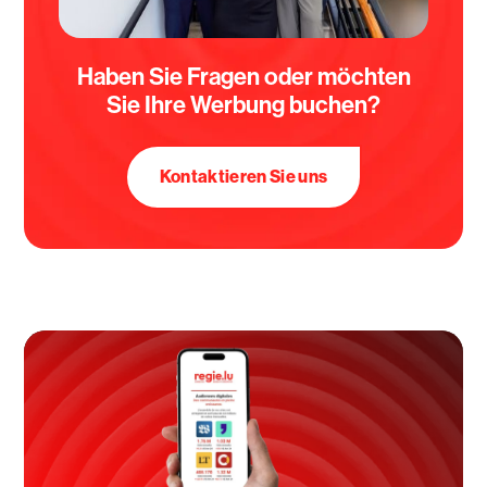
Haben Sie Fragen oder möchten
Sie Ihre Werbung buchen?
Kontaktieren Sie uns