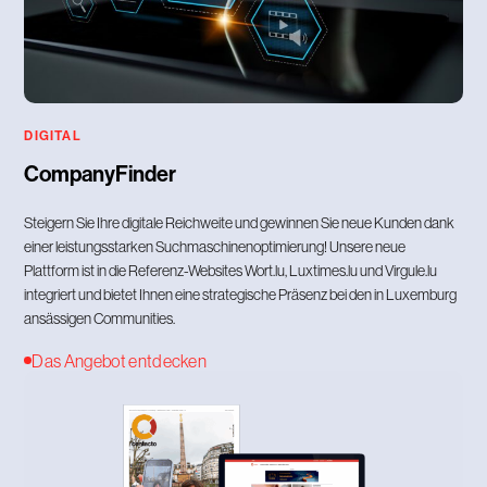
DIGITAL
CompanyFinder
Steigern Sie Ihre digitale Reichweite und gewinnen Sie neue Kunden dank
einer leistungsstarken Suchmaschinenoptimierung! Unsere neue
Plattform ist in die Referenz-Websites Wort.lu, Luxtimes.lu und Virgule.lu
integriert und bietet Ihnen eine strategische Präsenz bei den in Luxemburg
ansässigen Communities.
Das Angebot entdecken