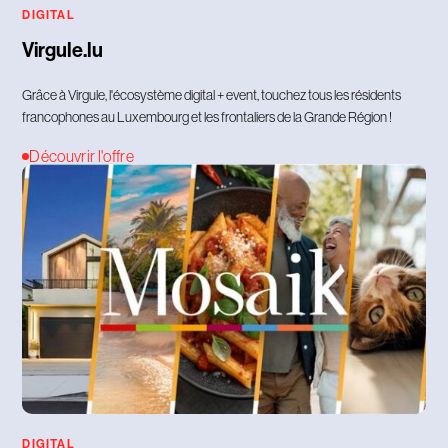
DIGITAL
Virgule.lu
Grâce à Virgule, l'écosystème digital + event, touchez tous les résidents
francophones au Luxembourg et les frontaliers de la Grande Région !
Découvrir l'offre
DIGITAL