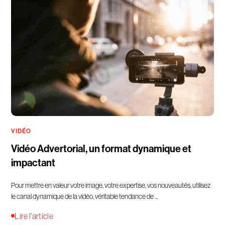
VIDÉO
Vidéo Advertorial, un format dynamique et
impactant
Pour mettre en valeur votre image, votre expertise, vos nouveautés, utilisez
le canal dynamique de la vidéo, véritable tendance de ...
Lire l'article