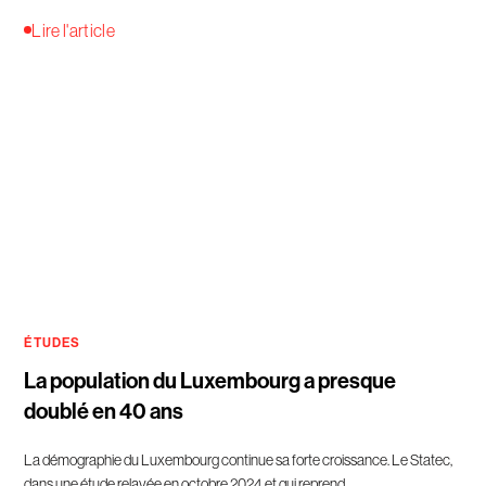
Lire l'article
ÉTUDES
La population du Luxembourg a presque
doublé en 40 ans
La démographie du Luxembourg continue sa forte croissance. Le Statec,
dans une étude relayée en octobre 2024 et qui reprend ...