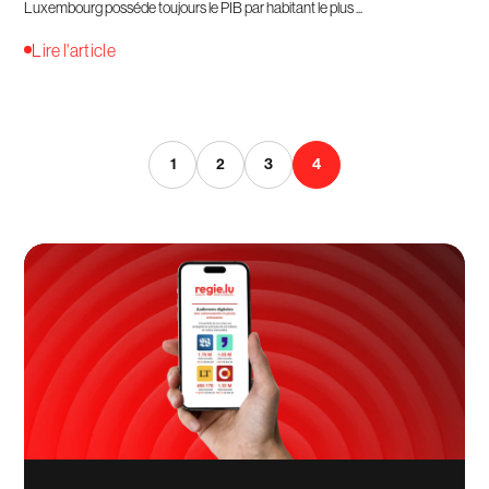
Luxembourg posséde toujours le PIB par habitant le plus ...
Lire l'article
1
2
3
4