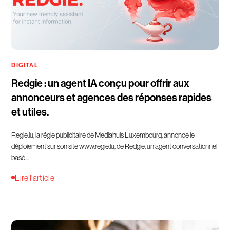
DIGITAL
Redgie : un agent IA conçu pour offrir aux
annonceurs et agences des réponses rapides
et utiles.
Regie.lu, la régie publicitaire de Mediahuis Luxembourg, annonce le
déploiement sur son site www.regie.lu, de Redgie, un agent conversationnel
basé ...
Lire l'article