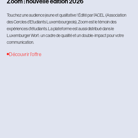
Zoom : nouvelle édition 2026
Touchez une audience jeune et qualitative ! Édité par l’ACEL (Association
des Cercles d’Etudiants Luxembourgeois), Zoom est le témoin des
expériences d'étudiants. La plateforme est aussi distribué dans le
Luxemburger Wort : un cadre de qualité et un double-impact pour votre
communication.
Découvrir l'offre