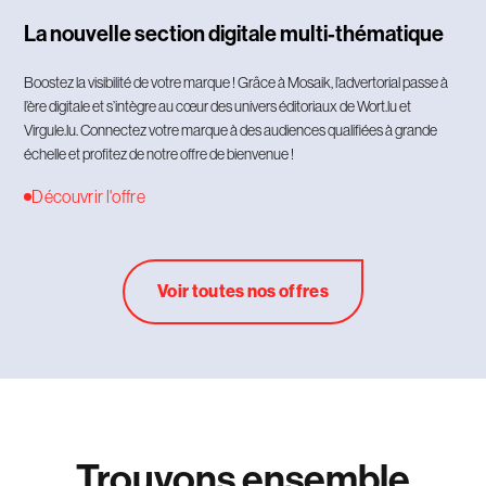
La nouvelle section digitale multi-thématique
Boostez la visibilité de votre marque ! Grâce à Mosaik, l’advertorial passe à
l’ère digitale et s’intègre au cœur des univers éditoriaux de Wort.lu et
Virgule.lu. Connectez votre marque à des audiences qualifiées à grande
échelle et profitez de notre offre de bienvenue !
Découvrir l'offre
Voir toutes nos offres
Trouvons ensemble