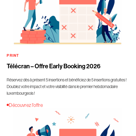
PRINT
Télécran – Offre Early Booking 2026
Réservez dès à présent 5 insertions et bénéficiez de 5 insertions gratuites !
Doublez votre impact et votre visibilité dans le premier hebdomadaire
luxembourgeois !
Découvrez l'offre