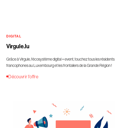
DIGITAL
Virgule.lu
Grâce à Virgule, l'écosystème digital + event, touchez tous les résidents
francophones au Luxembourg et les frontaliers de la Grande Région !
Découvrir l'offre