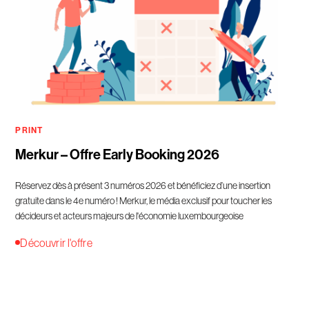
PRINT
Merkur – Offre Early Booking 2026
Réservez dès à présent 3 numéros 2026 et bénéficiez d’une insertion
gratuite dans le 4e numéro ! Merkur, le média exclusif pour toucher les
décideurs et acteurs majeurs de l'économie luxembourgeoise
Découvrir l'offre