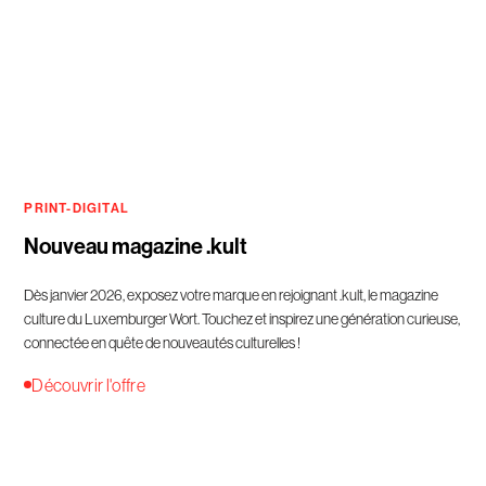
PRINT-DIGITAL
Nouveau magazine .kult
Dès janvier 2026, exposez votre marque en rejoignant .kult, le magazine
culture du Luxemburger Wort. Touchez et inspirez une génération curieuse,
connectée en quête de nouveautés culturelles !
Découvrir l'offre