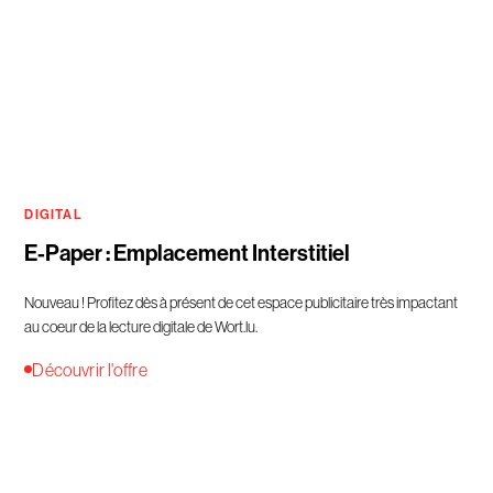
DIGITAL
E-Paper : Emplacement Interstitiel
Nouveau ! Profitez dès à présent de cet espace publicitaire très impactant
au coeur de la lecture digitale de Wort.lu.
Découvrir l'offre