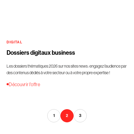
DIGITAL
Dossiers digitaux business
Les dossiers thématiques 2026 sur nos sites news : engagez l’audience par
des contenus dédiés à votre secteur ou à votre propre expertise !
Découvrir l'offre
1
2
3