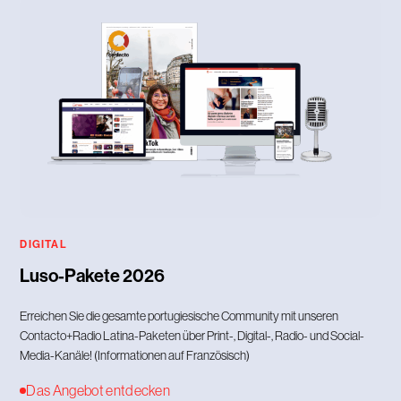
DIGITAL
Luso-Pakete 2026
Erreichen Sie die gesamte portugiesische Community mit unseren
Contacto+Radio Latina-Paketen über Print-, Digital-, Radio- und Social-
Media-Kanäle! (Informationen auf Französisch)
Das Angebot entdecken