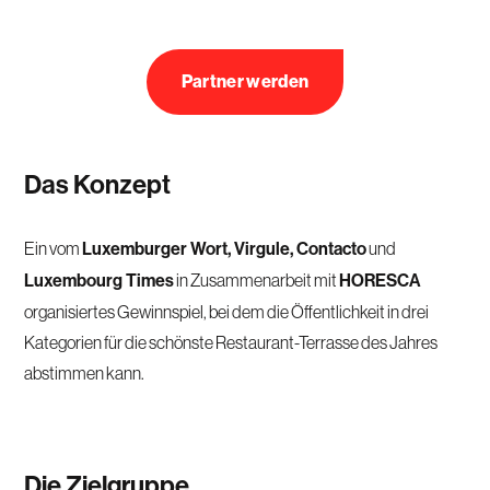
Partner werden
Das Konzept
Ein vom
Luxemburger Wort, Virgule, Contacto
und
Luxembourg Times
in Zusammenarbeit mit
HORESCA
organisiertes Gewinnspiel, bei dem die Öffentlichkeit in drei
Kategorien für die schönste Restaurant-Terrasse des Jahres
abstimmen kann.
Die Zielgruppe