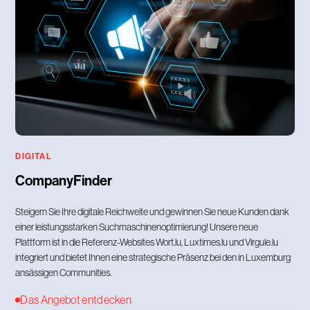
DIGITAL
CompanyFinder
Steigern Sie Ihre digitale Reichweite und gewinnen Sie neue Kunden dank
einer leistungsstarken Suchmaschinenoptimierung! Unsere neue
Plattform ist in die Referenz-Websites Wort.lu, Luxtimes.lu und Virgule.lu
integriert und bietet Ihnen eine strategische Präsenz bei den in Luxemburg
ansässigen Communities.
Das Angebot entdecken