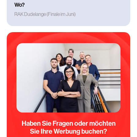
Wo?
RAK Dudelange (Finale im Juni)
Haben Sie Fragen oder möchten
Sie Ihre Werbung buchen?