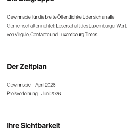
Gewinnspiel für die breite Öffentlichkeit, der sich an alle
Gemeinschaften richtet: Leserschaft des Luxemburger Wort,
von Virgule, Contacto und Luxembourg Times.
Der Zeitplan
Gewinnspiel – April 2026
Preisverleihung – Juni 2026
Ihre Sichtbarkeit